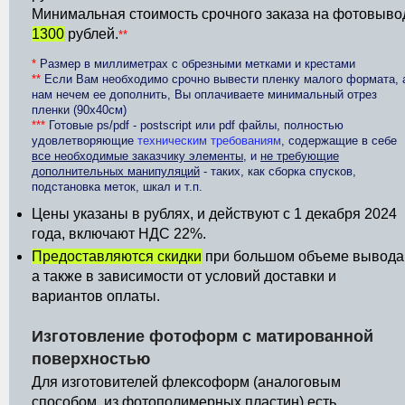
Минимальная стоимость срочного заказа на фотовыво
1300
рублей.
**
*
Размер в миллиметрах с обрезными метками и крестами
**
Если Вам необходимо срочно вывести пленку малого формата, 
нам нечем ее дополнить, Вы оплачиваете минимальный отрез
пленки (90х40см)
***
Готовые ps/pdf - postscript или pdf файлы, полностью
удовлетворяющие
техническим требованиям
, содержащие в себе
все необходимые заказчику элементы
, и
не требующие
дополнительных манипуляций
- таких, как сборка спусков,
подстановка меток, шкал и т.п.
Цены указаны в рублях, и действуют с 1 декабря 2024
года, включают НДС 22%.
Предоставляются скидки
при большом объеме вывода
а также в зависимости от условий доставки и
вариантов оплаты.
Изготовление фотоформ с матированной
поверхностью
Для изготовителей флексоформ (аналоговым
способом, из фотополимерных пластин) есть