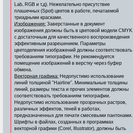
Lab, RGB и т.д). Нежелательно присутствие
плашечных (Spot) цветов в работе, печатаемой
триадными красками.
Изображения:
Заверстанные в документ
изображения должны быть в цветовой модели CMYK
с достаточным для качественного воспроизведения
эффективным разрешением. Параметры
цветоделения изображений должны соответствовать
требованиям типографии. Не рекомендуется
помещение изображений в верстку через буфер
обмена.
Векторная графика:
Недопустимо использование
линий толщиной "Hairline". Минимальные толщины
линий, размеры текста и прочих элементов должны
соответствовать требованиям типографии.
Недопустимо использование прозрачных растров,
различных эффектов, теней в работах,
предназначенных для печати смесевыми пантонами.
Шрифты в файлах, созданных в программах
векторной графики (Corel, Illustrator), должны быть