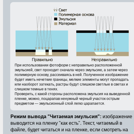
При использовании фотоформ с неправильно расположенной
эмульсией, свет проходит сначала через эмульсию, а затем через
полимерную основу, рассеиваясь в ней. Полученное изображение
будет иметь нечеткие границы, мелкие элементы могут пропадать
или наоборот затекать, растры будут слишком светлые в светах и
слишком темные в тенях.
Проверить, с какой стороны расположена эмульсия на выведенной
пленке, можно, поцарапав ненужный черный участок острым
предметом — эмульсионный слой легко царапается.
Режим вывода "Читаемая эмульсия":
изображение
выводится на пленку "как есть". Текст, читаемый в
файле, будет читаться и на пленке, если смотреть на