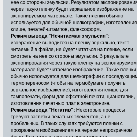
нее со стороны эмульсии. Результатом экспонировани
через такую пленку будет зеркальное изображение на
экспонируемом материале. Такие пленки обычно
используется для обычной шелкографии, изготовления
клише, печатей-штампов, флексоформ.
Режим вывода "Нечитаемая эмульсия":
изображение выводится на пленку зеркально, текст
читаемый в файле, не будет читаться на пленке, если
смотреть на нее со стороны эмульсии. В результате
экспонирования через такую пленку на экспонируемом
материале будет читаемое изображение. Такие пленки
обычно используется для шелкографии с последующи
термопереносом (чтобы на термобумаге получить
зеркальное изображение), изготовления клише для
тампопечати, форм для офсетной печати, цианотипии,
изготовления печатных плат в электронике.
Режим вывода "Негатив":
Некоторые процессы
требуют засветки печатных элементов, а не
пробельных. В таких случаях требуются пленки с
прозрачным изображением на черном непрозрачном
фоне. Для этого вы можете инвертировать