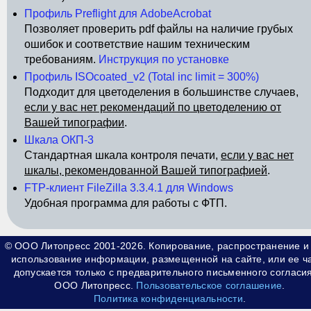
Профиль Preflight для AdobeAcrobat
Позволяет проверить pdf файлы на наличие грубых
ошибок и соответствие нашим техническим
требованиям.
Инструкция по установке
Профиль ISOcoated_v2 (Total inc limit = 300%)
Подходит для цветоделения в большинстве случаев,
если у вас нет рекомендаций по цветоделению от
Вашей типографии
.
Шкала ОКП-3
Стандартная шкала контроля печати,
если у вас нет
шкалы, рекомендованной Вашей типографией
.
FTP-клиент FileZilla 3.3.4.1 для Windows
Удобная программа для работы с ФТП.
© ООО Литопресс 2001-2026. Копирование, распространение и
использование информации, размещенной на сайте, или ее ч
допускается только с предварительного письменного согласия
ООО Литопресс.
Пользовательское соглашение
.
Политика конфиденциальности
.