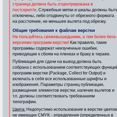
страница должна быть отцентрирована в
постскрипте
. Служебные метки и шкалы должны быт
отключены, либо отодвинуты от обрезного формата
на расстояние, не меньшее вылета под обрезку.
Общие требования к файлам верстки
Не пользуйтесь свежевышедшими, а тем более бета-
версиями программ верстки!
Как правило, такие
программы содержат неизученные ошибки,
приводящие к сбоям на пленках и браку в тираже.
Публикация для сдачи на вывод должна быть
собрана с использованием соответствующих функци
программ верстки (Package, Collect for Output) и
включать в себя все использованные шрифты и
изображения. Параметры страниц публикации,
размещение элементов верстки, наличие вылетов и
т.п. должны соответствовать требованиям
типографии.
Цвета:
Недопустимо использование в верстке цветов
не имеющих CMYK - определения (определенных в