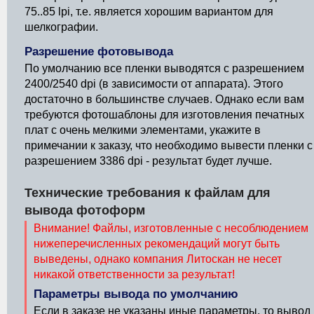
75..85 lpi, т.е. является хорошим вариантом для
шелкографии.
Разрешение фотовывода
По умолчанию все пленки выводятся с разрешением
2400/2540 dpi (в зависимости от аппарата). Этого
достаточно в большинстве случаев. Однако если вам
требуются фотошаблоны для изготовления печатных
плат с очень мелкими элементами, укажите в
примечании к заказу, что необходимо вывести пленки с
разрешением 3386 dpi - результат будет лучше.
Технические требования к файлам для
вывода фотоформ
Внимание! Файлы, изготовленные с несоблюдением
нижеперечисленных рекомендаций могут быть
выведены, однако компания Литоскан не несет
никакой ответственности за результат!
Параметры вывода по умолчанию
Если в заказе не указаны иные параметры, то вывод