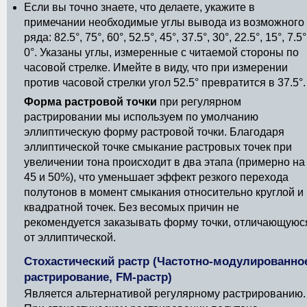
Если вы точно знаете, что делаете, укажите в
примечании необходимые углы вывода из возможного
ряда: 82.5°, 75°, 60°, 52.5°, 45°, 37.5°, 30°, 22.5°, 15°, 7.5°
0°. Указаны углы, измеренные с читаемой стороны по
часовой стрелке. Имейте в виду, что при измерении
против часовой стрелки угол 52.5° превратится в 37.5°.
Форма растровой точки
при регулярном
растрировании мы используем по умолчанию
эллиптическую форму растровой точки. Благодаря
эллиптической точке смыкание растровых точек при
увеличении тона происходит в два этапа (примерно на
45 и 50%), что уменьшает эффект резкого перехода
полутонов в момент смыкания относительно круглой и
квадратной точек. Без весомых причин не
рекомендуется заказывать форму точки, отличающуюс
от эллиптической.
Стохастический растр (Частотно-модулированно
растрирование, FM-растр)
Является альтернативой регулярному растрированию.