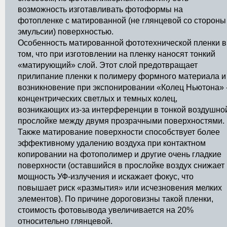
возможность изготавливать фотоформы на
фотопленке с матированной (не глянцевой со стороны
эмульсии) поверхностью.
Особенность матированной фототехнической пленки в
том, что при изготовлении на пленку наносят тонкий
«матирующий» слой. Этот слой предотвращает
прилипание пленки к полимеру формного материала и
возникновение при экспонировании «Колец Ньютона» 
концентрических светлых и темных колец,
возникающих из-за интерференции в тонкой воздушно
прослойке между двумя прозрачными поверхностями.
Также матирование поверхности способствует более
эффективному удалению воздуха при контактном
копировании на фотополимер и другие очень гладкие
поверхности (оставшийся в прослойке воздух снижает
мощность УФ-излучения и искажает фокус, что
повышает риск «размытия» или исчезновения мелких
элементов). По причине дороговизны такой пленки,
стоимость фотовывода увеличивается на 20%
относительно глянцевой.