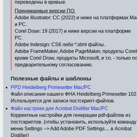
переведены в кривые.
Принимаемые версии ПО:
Adobe Illustrator: CС (2022) и ниже на платформах Ma
и PC.
Corel Draw: 19 (2017) и ниже версии на платформе
PC.
Adobe Indesign: CS6 либо *.idml файлы.
Adobe FrameMaker, Adobe PageMaker, продукты Corel
кроме Corel Draw, продукты Microsoft, и т.п. - только п
предварительному согласованию.
Полезные файлы и шаблоны
PPD Heidelberg Primesetter Mac/PC
Файл описания нашего ФНА Heidelberg Primesetter 102
Используется для записи постскрипт-файлов.
Файл настроек для Acrobat Distiller Mac/PC
Корректные настройки для генерации pdf-файлов из
постскриптов. (чтобы установить, используйте команду
меню Settings --> Add Adobe PDF Settings.... в Acrobat
Distiller)