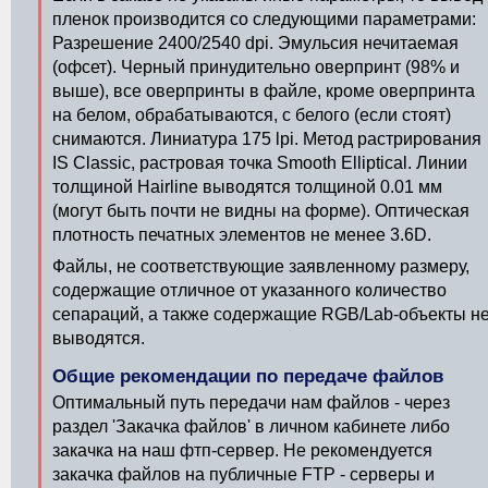
пленок производится со следующими параметрами:
Разрешение 2400/2540 dpi. Эмульсия нечитаемая
(офсет). Черный принудительно оверпринт (98% и
выше), все оверпринты в файле, кроме оверпринта
на белом, обрабатываются, с белого (если стоят)
снимаются. Линиатура 175 lpi. Метод растрирования
IS Classic, растровая точка Smooth Elliptical. Линии
толщиной Hairline выводятся толщиной 0.01 мм
(могут быть почти не видны на форме). Оптическая
плотность печатных элементов не менее 3.6D.
Файлы, не соответствующие заявленному размеру,
содержащие отличное от указанного количество
сепараций, а также содержащие RGB/Lab-объекты н
выводятся.
Общие рекомендации по передаче файлов
Оптимальный путь передачи нам файлов - через
раздел 'Закачка файлов' в личном кабинете либо
закачка на наш фтп-сервер. Не рекомендуется
закачка файлов на публичные FTP - серверы и